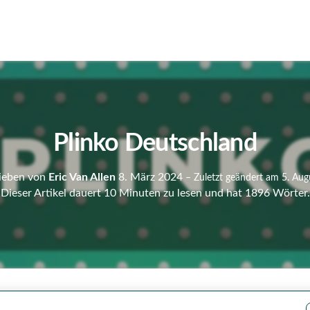
Plinko Deutschland
ieben von
Eric Van Allen
8. März 2024
–
Zuletzt geändert am
5. Aug
Dieser Artikel dauert 10 Minuten zu lesen und hat 1896 Wörter.