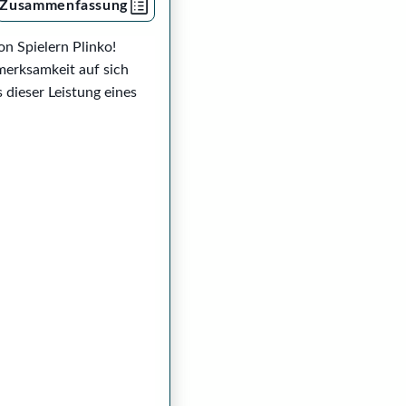
Zusammenfassung
on Spielern Plinko!
merksamkeit auf sich
s dieser Leistung eines