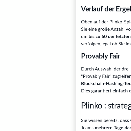
Verlauf der Erge
Oben auf der Plinko-Spi
Sie eine große Anzahl vo
um
bis zu 60 der letzte
verfolgen, egal ob Sie i
Provably Fair
Durch Auswahl der drei k
"Provably Fair" zugreif
Blockchain-Hashing-Tec
Dies garantiert einfach 
Plinko : strat
Sie wissen bereits, das
Teams
mehrere Tage dam