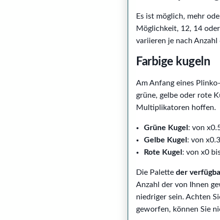
Es ist möglich, mehr ode
Möglichkeit, 12, 14 ode
variieren je nach Anzahl
Farbige kugeln
Am Anfang eines Plinko-
grüne, gelbe oder rote 
Multiplikatoren hoffen.
Grüne Kugel
: von x0.
Gelbe Kugel
: von x0.
Rote Kugel
: von x0 bi
Die Palette
der verfügba
Anzahl der von Ihnen ge
niedriger sein. Achten S
geworfen, können Sie ni