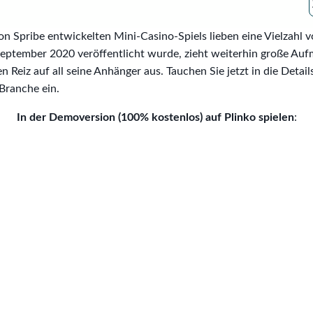
on Spribe entwickelten Mini-Casino-Spiels lieben eine Vielzahl v
 September 2020 veröffentlicht wurde, zieht weiterhin große Auf
 Reiz auf all seine Anhänger aus. Tauchen Sie jetzt in die Detail
Branche ein.
In der Demoversion (100% kostenlos) auf Plinko spielen
: