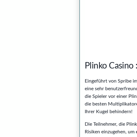
Plinko Casino :
Eingeführt von Spribe im
eine sehr benutzerfreund
die Spieler vor einer Pl
die besten Multiplikatore
Ihrer Kugel behindern!
Die Teilnehmer, die Plin
Risiken einzugehen, um e