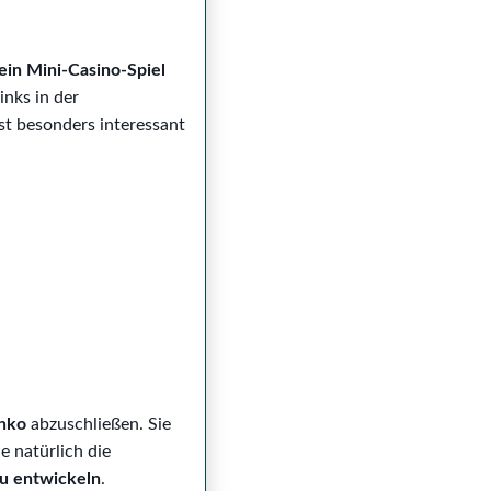
sein Mini-Casino-Spiel
inks in der
st besonders interessant
inko
abzuschließen. Sie
e natürlich die
zu entwickeln
.