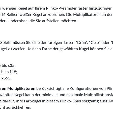
r weniger Kegel auf Ihrem Plinko-Pyramidenraster hinzuzufügen.
r 16 Reihen weißer Kegel anzuordnen. Die Multiplikatoren an der
 der Hindernisse, die Sie aufstellen möchten.
Spiels müssen Sie eine der farbigen Tasten "Grün", "Gelb" oder 
Kugel zu werfen. Je nach Farbe der gewählten Kugel können Sie 
5 bis x35;
3 bis x118;
s x555.
ren Multiplikatoren
berücksichtigt alle Konfigurationen von Pli
wählten Kegel kann der minimale und maximale Multiplikationsf
ie darauf, Ihre Farbkugel in diesem Plinko-Spiel sorgfältig auszu
cht zurückkehren.