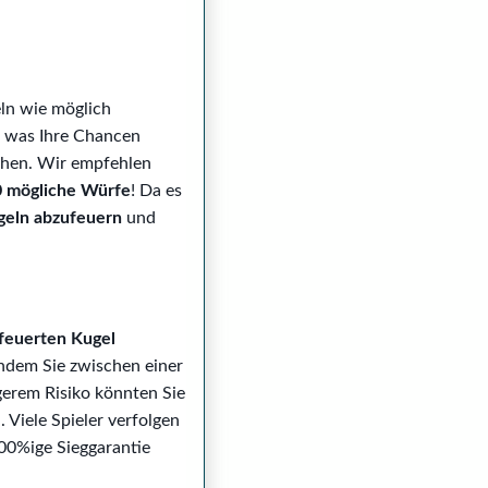
eln wie möglich
, was Ihre Chancen
ichen. Wir empfehlen
0 mögliche Würfe
! Da es
geln abzufeuern
und
efeuerten Kugel
 indem Sie zwischen einer
gerem Risiko könnten Sie
. Viele Spieler verfolgen
100%ige Sieggarantie