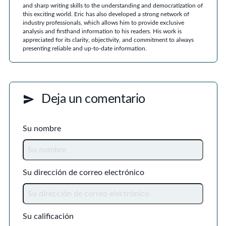
and sharp writing skills to the understanding and democratization of
this exciting world. Eric has also developed a strong network of
industry professionals, which allows him to provide exclusive
analysis and firsthand information to his readers. His work is
appreciated for its clarity, objectivity, and commitment to always
presenting reliable and up-to-date information.
Deja un comentario
Su nombre
Su dirección de correo electrónico
Su calificación