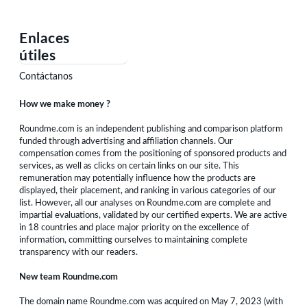
Enlaces
útiles
Contáctanos
How we make money ?
Roundme.com is an independent publishing and comparison platform
funded through advertising and affiliation channels. Our
compensation comes from the positioning of sponsored products and
services, as well as clicks on certain links on our site. This
remuneration may potentially influence how the products are
displayed, their placement, and ranking in various categories of our
list. However, all our analyses on Roundme.com are complete and
impartial evaluations, validated by our certified experts. We are active
in 18 countries and place major priority on the excellence of
information, committing ourselves to maintaining complete
transparency with our readers.
New team Roundme.com
The domain name Roundme.com was acquired on May 7, 2023 (with