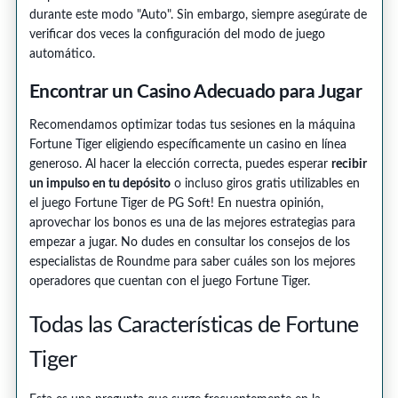
durante este modo "Auto". Sin embargo, siempre asegúrate de
verificar dos veces la configuración del modo de juego
automático.
Encontrar un Casino Adecuado para Jugar
Recomendamos optimizar todas tus sesiones en la máquina
Fortune Tiger eligiendo específicamente un casino en línea
generoso. Al hacer la elección correcta, puedes esperar
recibir
un impulso en tu depósito
o incluso giros gratis utilizables en
el juego Fortune Tiger de PG Soft! En nuestra opinión,
aprovechar los bonos es una de las mejores estrategias para
empezar a jugar. No dudes en consultar los consejos de los
especialistas de Roundme para saber cuáles son los mejores
operadores que cuentan con el juego Fortune Tiger.
Todas las Características de Fortune
Tiger