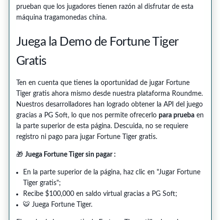
prueban que los jugadores tienen razón al disfrutar de esta
máquina tragamonedas china.
Juega la Demo de Fortune Tiger
Gratis
Ten en cuenta que tienes la oportunidad de jugar Fortune
Tiger gratis ahora mismo desde nuestra plataforma Roundme.
Nuestros desarrolladores han logrado obtener la API del juego
gracias a PG Soft, lo que nos permite ofrecerlo
para prueba
en
la parte superior de esta página. Descuida, no se requiere
registro ni pago para jugar Fortune Tiger gratis.
🎁
Juega Fortune Tiger sin pagar :
En la parte superior de la página, haz clic en "Jugar Fortune
Tiger gratis";
Recibe $100,000 en saldo virtual gracias a PG Soft;
🐯 Juega Fortune Tiger.