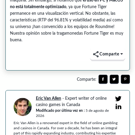
máquina. Sin embargo, sí notamos que
el uso en PC y MacOS
no está totalmente optimizado
, ya que Fortune Tiger
permanece en una visualización vertical. No obstante, las
características (RTP del 96.81% y volatilidad media) así como
su universo ¡han convencido a los equipos de Roundme!
Nuestra opinión sobre la tragamonedas Fortune Tiger es muy
buena.
Comparte
Comparte
:
Eric Van Allen
-
Expert writer of online
casino games in Canada
Modificado por última vez en
:
5 de agosto de
2026
Eric Van Allen is a renowned expert in the field of online gambling
and casinos in Canada. For over a decade, he has been an integral
part of this rapidly expanding industry, contributing his expertise