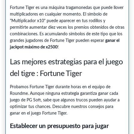
Fortune Tiger es una máquina tragamonedas que puede llover
multiplicadores en cualquier momento. El símbolo de
"Multiplicador x10" puede aparecer en tus rodillos y
permitirte aumentar diez veces los premios obtenidos de otras
combinaciones. Es acumulando símbolos de este tipo que los
grandes jugadores de Fortune Tiger pueden esperar
ganar el
jackpot máximo de x2500
!
Las mejores estrategias para el juego
del tigre : Fortune Tiger
Probamos Fortune Tiger durante horas en el equipo de
Roundme. Aunque ninguna estrategia garantiza ganar cada
juego de PG Soft, sabe que algunos trucos pueden ayudar a
optimizar tus chances. Descubre nuestros consejos para
ganar en el juego Fortune Tiger.
Establecer un presupuesto para jugar