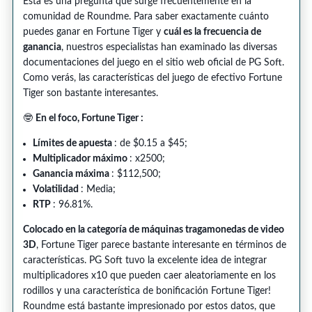
Esta es una pregunta que surge frecuentemente en la
comunidad de Roundme. Para saber exactamente cuánto
puedes ganar en Fortune Tiger y
cuál es la frecuencia de
ganancia
, nuestros especialistas han examinado las diversas
documentaciones del juego en el sitio web oficial de PG Soft.
Como verás, las características del juego de efectivo Fortune
Tiger son bastante interesantes.
🤓
En el foco, Fortune Tiger :
Límites de apuesta
: de $0.15 a $45;
Multiplicador máximo
: x2500;
Ganancia máxima
: $112,500;
Volatilidad
: Media;
RTP
: 96.81%.
Colocado en la categoría de máquinas tragamonedas de video
3D
, Fortune Tiger parece bastante interesante en términos de
características. PG Soft tuvo la excelente idea de integrar
multiplicadores x10 que pueden caer aleatoriamente en los
rodillos y una característica de bonificación Fortune Tiger!
Roundme está bastante impresionado por estos datos, que