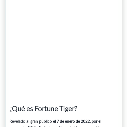
¿Qué es Fortune Tiger?
Revelado al gran público
el 7 de enero de 2022, por el