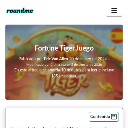
Fortune Tiger Juego
Publicado por
Eric Van Allen
20 de marzo de 2024
–
Modificado por última vez en
5 de agosto de 2026
En este artículo se aborda 10 minutos para leer e incluye
1851 palabras.
Contenido