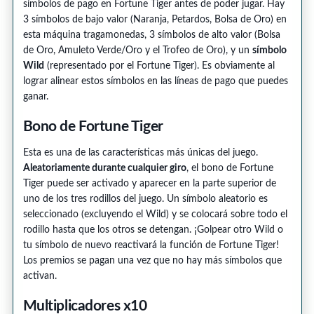
símbolos de pago en Fortune Tiger antes de poder jugar. Hay
3 símbolos de bajo valor (Naranja, Petardos, Bolsa de Oro) en
esta máquina tragamonedas, 3 símbolos de alto valor (Bolsa
de Oro, Amuleto Verde/Oro y el Trofeo de Oro), y un
símbolo
Wild
(representado por el Fortune Tiger). Es obviamente al
lograr alinear estos símbolos en las líneas de pago que puedes
ganar.
Bono de Fortune Tiger
Esta es una de las características más únicas del juego.
Aleatoriamente durante cualquier giro
, el bono de Fortune
Tiger puede ser activado y aparecer en la parte superior de
uno de los tres rodillos del juego. Un símbolo aleatorio es
seleccionado (excluyendo el Wild) y se colocará sobre todo el
rodillo hasta que los otros se detengan. ¡Golpear otro Wild o
tu símbolo de nuevo reactivará la función de Fortune Tiger!
Los premios se pagan una vez que no hay más símbolos que
activan.
Multiplicadores x10