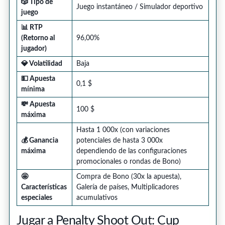
🎲 Tipo de
Juego instantáneo / Simulador deportivo
juego
📊 RTP
(Retorno al
96,00%
jugador)
💎 Volatilidad
Baja
💵 Apuesta
0,1 $
mínima
💸 Apuesta
100 $
máxima
Hasta 1 000x (con variaciones
💰 Ganancia
potenciales de hasta 3 000x
máxima
dependiendo de las configuraciones
promocionales o rondas de Bono)
🤩
Compra de Bono (30x la apuesta),
Características
Galería de países, Multiplicadores
especiales
acumulativos
Jugar a Penalty Shoot Out: Cup