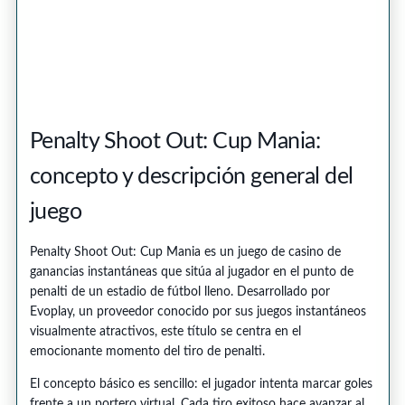
Penalty Shoot Out: Cup Mania:
concepto y descripción general del
juego
Penalty Shoot Out: Cup Mania es un juego de casino de
ganancias instantáneas que sitúa al jugador en el punto de
penalti de un estadio de fútbol lleno. Desarrollado por
Evoplay, un proveedor conocido por sus juegos instantáneos
visualmente atractivos, este título se centra en el
emocionante momento del tiro de penalti.
El concepto básico es sencillo: el jugador intenta marcar goles
frente a un portero virtual. Cada tiro exitoso hace avanzar al