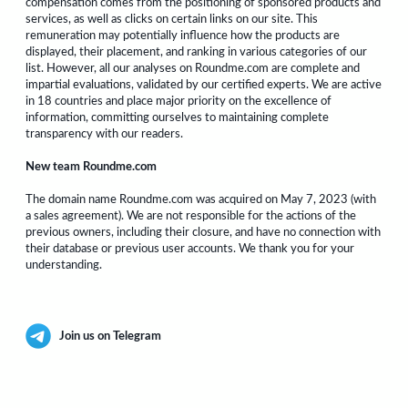
compensation comes from the positioning of sponsored products and
services, as well as clicks on certain links on our site. This
remuneration may potentially influence how the products are
displayed, their placement, and ranking in various categories of our
list. However, all our analyses on Roundme.com are complete and
impartial evaluations, validated by our certified experts. We are active
in 18 countries and place major priority on the excellence of
information, committing ourselves to maintaining complete
transparency with our readers.
New team Roundme.com
The domain name Roundme.com was acquired on May 7, 2023 (with
a sales agreement). We are not responsible for the actions of the
previous owners, including their closure, and have no connection with
their database or previous user accounts. We thank you for your
understanding.
Join us on Telegram