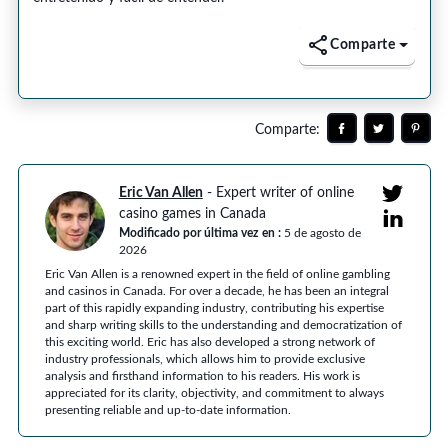
Comparte
Comparte
:
Eric Van Allen
-
Expert writer of online
casino games in Canada
Modificado por última vez en
:
5 de agosto de
2026
Eric Van Allen is a renowned expert in the field of online gambling
and casinos in Canada. For over a decade, he has been an integral
part of this rapidly expanding industry, contributing his expertise
and sharp writing skills to the understanding and democratization of
this exciting world. Eric has also developed a strong network of
industry professionals, which allows him to provide exclusive
analysis and firsthand information to his readers. His work is
appreciated for its clarity, objectivity, and commitment to always
presenting reliable and up-to-date information.