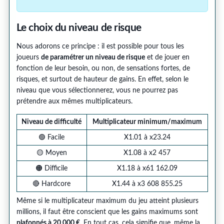
Le choix du niveau de risque
Nous adorons ce principe : il est possible pour tous les
joueurs
de paramétrer un niveau de risque
et de jouer en
fonction de leur besoin, ou non, de sensations fortes, de
risques, et surtout de hauteur de gains. En effet, selon le
niveau que vous sélectionnerez, vous ne pourrez pas
prétendre aux mêmes multiplicateurs.
Niveau de difficulté
Multiplicateur minimum/maximum
🟢 Facile
X1.01 à x23.24
🟡 Moyen
X1.08 à x2 457
🟠 Difficile
X1.18 à x61 162.09
🔴 Hardcore
X1.44 à x3 608 855.25
Même si le multiplicateur maximum du jeu atteint plusieurs
millions, il faut être conscient que les gains maximums sont
plafonnés à 20 000 €.
En tout cas, cela signifie que, même la