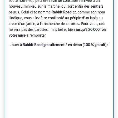
Toute notre équipe a été ravie de constater l’arrivée d’un
nouveau mini-jeu sur le marché, qui sort enfin des sentiers
battus. Celui-ci se nomme
Rabbit Road
et, comme son nom
l’indique, vous allez être confronté au périple d’un lapin au
cœur d’un jardin, à la recherche de carottes. Pour vous, cela
ne sera pas des carottes, mais bel et bien
jusqu’à 20 000 fois
votre mise
à remporter.
Jouez à Rabbit Road gratuitement / en démo (100 % gratuit) :