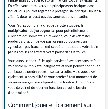
simple, mais au visuel et aux animations tout à fait épatants.
En effet, vous retrouverez un
principe assez basique
, dans
lequel vous pourrez regarder le protagoniste principal, un lapin
affamé,
déterrer pas à pas des carottes
dans un jardin.
Vous l’aurez compris, à chaque carotte attrapée,
le
multiplicateur du jeu augmente
, pour potentiellement
atteindre des sommets. En revanche, vous devez rester
prudent à chacun de vos pas au sein du potager : un
agriculteur pas franchement coopératif attrapera votre lapin
par les oreilles et arrêtera votre partie dans la foulée.
Vous aurez le choix. Si le lapin parvient à avancer sans se faire
voir, votre multiplicateur augmente et vous pouvez continuer,
au risque de perdre votre mise par la suite. Mais vous avez
également la
possibilité de vous arrêter à tout moment et de
sécuriser vos gains
en cliquant sur le bouton dédié. C’est à
vous de voir et de jouer en fonction de votre besoin
d’adrénaline !
Comment jouer efficacement sur