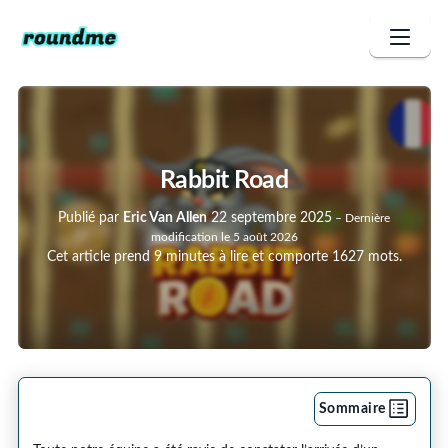
Rabbit Road
Publié par
Eric Van Allen
22 septembre 2025
–
Dernière
modification le
5 août 2026
Cet article prend 9 minutes à lire et comporte 1627 mots.
Sommaire