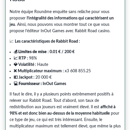
Notre équipe Roundme enquête sans relâche pour vous
proposer
l’intégralité des informations qui caractérisent un
jeu
. Ainsi, nous pouvons vous montrer tout ce que vous
propose l’éditeur InOut Games avec Rabbit Road casino.
📈
Les caractéristiques de Rabbit Road :
💰 Limites de mise
: 0.01 € / 200 €
📈 RTP :
98%
💎 Volatilité :
Haute
❌ Multiplicateur maximum :
x3 608 855.25
💶 Jackpot :
20 000 €
💻 Fournisseur :
InOut Games
Il faut le dire, il y a plusieurs points extrêmement positifs à
relever sur Rabbit Road. Tout d’abord, son taux de
redistribution aux joueurs est vraiment élevé. Il est
affiché à
98% et est donc bien au-dessus de la moyenne habituelle
pour
ce type de jeu, ce qui est très intéressant. Ensuite, le
multiplicateur maximum est tellement élevé, que même la plus