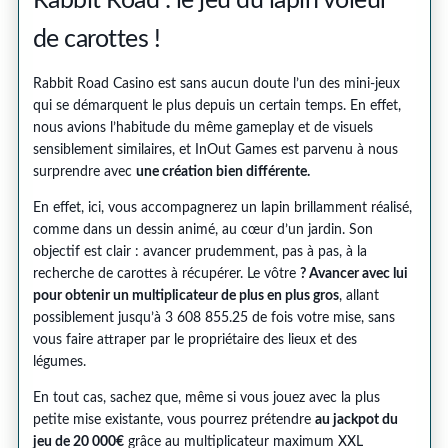
Rabbit Road : le jeu du lapin voleur
de carottes !
Rabbit Road Casino est sans aucun doute l’un des mini-jeux
qui se démarquent le plus depuis un certain temps. En effet,
nous avions l’habitude du même gameplay et de visuels
sensiblement similaires, et InOut Games est parvenu à nous
surprendre avec
une création bien différente.
En effet, ici, vous accompagnerez un lapin brillamment réalisé,
comme dans un dessin animé, au cœur d’un jardin. Son
objectif est clair : avancer prudemment, pas à pas, à la
recherche de carottes à récupérer. Le vôtre
? Avancer avec lui
pour obtenir un multiplicateur de plus en plus gros
, allant
possiblement jusqu’à 3 608 855.25 de fois votre mise, sans
vous faire attraper par le propriétaire des lieux et des
légumes.
En tout cas, sachez que, même si vous jouez avec la plus
petite mise existante, vous pourrez prétendre
au jackpot du
jeu de 20 000€
grâce au multiplicateur maximum XXL