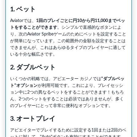
1. ベット
Aviatorでは、
1回のプレイごとに円10から円11,000までベッ
トをすることができます
。シンプルで直感的なボタンによ
り、次のAviator Spribeゲームのためにベットを設定すること
が簡単になっています。この範囲外の金額を設定することは
できませんが、これはあらゆるタイプのプレイヤーに適して
いる十分な幅広さです。
2. ダブルベット
いくつかの戦略では、アビエーター カジノでは
"ダブルベッ
ト"オプション
が利用可能です。これにより、プレイセッシ
ョン中に2つの異なるベットをすることができます！もちろ
ん、2つのベットをすることは必須ではありませんが、多く
のプレイヤーにとって非常に便利なオプションです。
3. オートプレイ
アビエイターでプレイするために設定する1回または2回のベ
ットに対して、"Auto"ボタンを有効にすることができます。