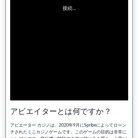
アビエイターとは何ですか？
アビエーター カジノは、2020年9月にSpribeによってローン
チされたミニカジノゲームです。このゲームの目的は非常に