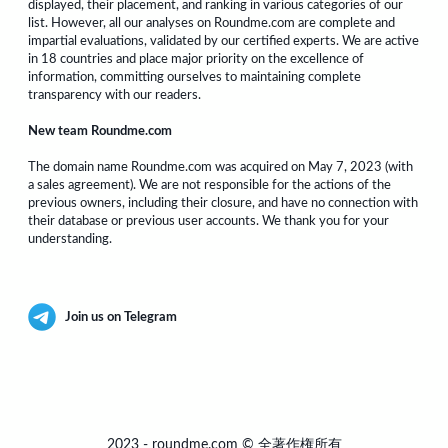
displayed, their placement, and ranking in various categories of our
list. However, all our analyses on Roundme.com are complete and
impartial evaluations, validated by our certified experts. We are active
in 18 countries and place major priority on the excellence of
information, committing ourselves to maintaining complete
transparency with our readers.
New team Roundme.com
The domain name Roundme.com was acquired on May 7, 2023 (with
a sales agreement). We are not responsible for the actions of the
previous owners, including their closure, and have no connection with
their database or previous user accounts. We thank you for your
understanding.
Join us on Telegram
2023
-
roundme.com
©
全著作権所有