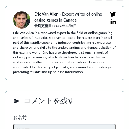
Eric Van Allen
-
Expert writer of online
casino games in Canada
最終更新日
:
2026年8月5日
Eric Van Allen is a renowned expert in the field of online gambling
and casinos in Canada. For over a decade, he has been an integral
part of this rapidly expanding industry, contributing his expertise
and sharp writing skills to the understanding and democratization of
this exciting world. Eric has also developed a strong network of
industry professionals, which allows him to provide exclusive
analysis and firsthand information to his readers. His work is
appreciated for its clarity, objectivity, and commitment to always
presenting reliable and up-to-date information.
コメントを残す
お名前