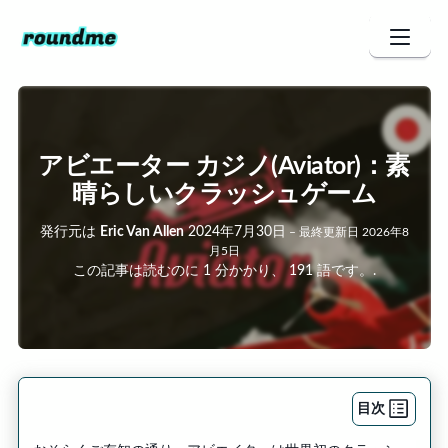
アビエーター カジノ(Aviator)：素
晴らしいクラッシュゲーム
発行元は
Eric Van Allen
2024年7月30日
–
最終更新日
2026年8
月5日
この記事は読むのに 1 分かかり、 191 語です。.
目次