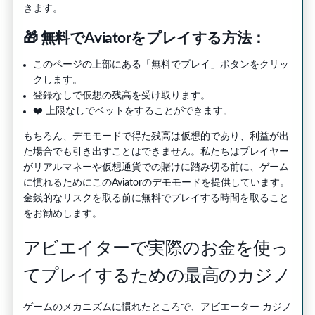
きます。
🎁 無料でAviatorをプレイする方法：
このページの上部にある「無料でプレイ」ボタンをクリッ
クします。
登録なしで仮想の残高を受け取ります。
❤️ 上限なしでベットをすることができます。
もちろん、デモモードで得た残高は仮想的であり、利益が出
た場合でも引き出すことはできません。私たちはプレイヤー
がリアルマネーや仮想通貨での賭けに踏み切る前に、ゲーム
に慣れるためにこのAviatorのデモモードを提供しています。
金銭的なリスクを取る前に無料でプレイする時間を取ること
をお勧めします。
アビエイターで実際のお金を使っ
てプレイするための最高のカジノ
ゲームのメカニズムに慣れたところで、アビエーター カジノ