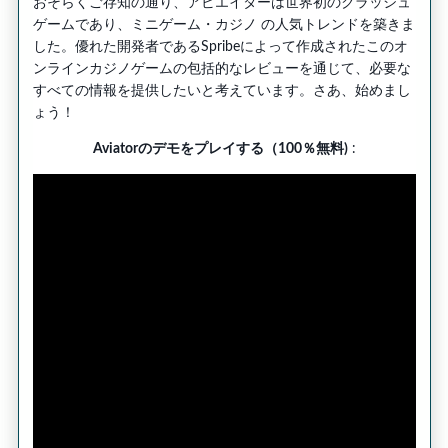
おそらくご存知の通り、アビエイターは世界初のクラッシュ
ゲームであり、ミニゲーム・カジノ の人気トレンドを築きま
した。優れた開発者であるSpribeによって作成されたこのオ
ンラインカジノゲームの包括的なレビューを通じて、必要な
すべての情報を提供したいと考えています。さあ、始めまし
ょう！
Aviatorのデモをプレイする（100％無料)
: