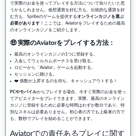
で実際のお金を使ってプレイする方法について知りたいと思
うかもしれません。仮想通貨を好む方も、伝統的な通貨を好
む方も、Spribeのゲームを提供する
オンラインカジノを選ぶ
必要があります
！ここでは、Aviatorをプレイするための最高
のオンラインカジノをご紹介します。
🤑 実際のAviatorをプレイする方法：
最高のオンラインカジノの1つに登録する。
入金してウェルカムボーナスを受け取る。
ロビーから「Aviator」ゲームを起動する。
セッションに賭ける。
❤️ 係数が上昇するのを待ち、キャッシュアウトする！
PCやモバイル
からプレイする場合、今すぐ実際のお金を使っ
てアビエイターをプレイできます。実際、最高のオンライン
カジノに登録するために必要な時間はわずか数分であり、特
別なスキルは必要ありません。初心者の方でも上級者の方で
も、数秒でプレイを始めることができます。
Aviatorでの責任あるプレイに関す