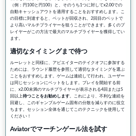
（例：円100と円100）と、そのうち1つに対してx2.00での
自動キャッシュアウトを適用することをおすすめします。こ
の目標に到達すると、ベットが回収され、2回目のベットで
より高いマルチプライヤーを狙うことができます。多くのプ
レイヤーがこの方法で最大のマルチプライヤーを獲得してい
ます。
適切なタイミングまで待つ
ルーレットと同様に、アビエイターのテイクオフに参加する
ためには、ラウンド履歴を参照して適切なタイミングを選ぶ
ことをおすすめします。ゲームは連続して行われ、ユーザー
は同じセッションにベットをします。プレイを開始する前
に、x2.00未満のマルチプライヤーが表示される4回または5
回以上
待つことをお勧めします
。これにより、不利な連続を
回避し、このギャンブルゲーム固有の分散を減らすのに役立
ちます。セッション全体を通じてこのテクニックを使用して
ください！
Aviatorでマーチンゲール法を試す