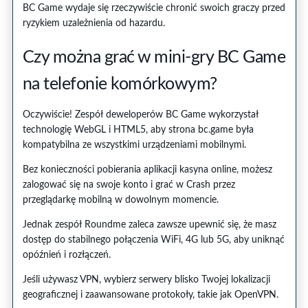
BC Game wydaje się rzeczywiście chronić swoich graczy przed
ryzykiem uzależnienia od hazardu.
Czy można grać w mini-gry BC Game
na telefonie komórkowym?
Oczywiście! Zespół deweloperów BC Game wykorzystał
technologię WebGL i HTML5, aby strona bc.game była
kompatybilna ze wszystkimi urządzeniami mobilnymi.
Bez konieczności pobierania aplikacji kasyna online, możesz
zalogować się na swoje konto i grać w Crash przez
przeglądarkę mobilną w dowolnym momencie.
Jednak zespół Roundme zaleca zawsze upewnić się, że masz
dostęp do stabilnego połączenia WiFi, 4G lub 5G, aby uniknąć
opóźnień i rozłączeń.
Jeśli używasz VPN, wybierz serwery blisko Twojej lokalizacji
geograficznej i zaawansowane protokoły, takie jak OpenVPN.