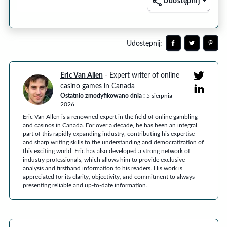
Udostępnij
Udostępnij
:
Eric Van Allen
-
Expert writer of online
casino games in Canada
Ostatnio zmodyfikowano dnia
:
5 sierpnia
2026
Eric Van Allen is a renowned expert in the field of online gambling
and casinos in Canada. For over a decade, he has been an integral
part of this rapidly expanding industry, contributing his expertise
and sharp writing skills to the understanding and democratization of
this exciting world. Eric has also developed a strong network of
industry professionals, which allows him to provide exclusive
analysis and firsthand information to his readers. His work is
appreciated for its clarity, objectivity, and commitment to always
presenting reliable and up-to-date information.