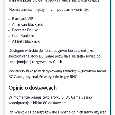
wybrane przez BC Game stoły są więcej niż wystarczające.
Możesz znaleźć między innymi popularne warianty:
Blackjack VIP
American Blackjack
Baccarat Deluxe
Gold Roulette
All Bets Blackjack
Dostępne w trybie demonstracyjnym lub za pieniądze,
elektroniczne stoły BC Game pozwalają się zrelaksować po
emocjonującej rozgrywce w Crash.
Wystarczy kliknąć w dedykowaną zakładkę w głównym menu
BC.Game, aby znaleźć wszystkie te gry RNG!
Opinie o dostawcach
W momencie pisania tego artykułu, BC Game Casino
współpracuje z blisko 80 dostawcami.
Ich kolekcje są posegregowane i można do nich łatwo uzyskać