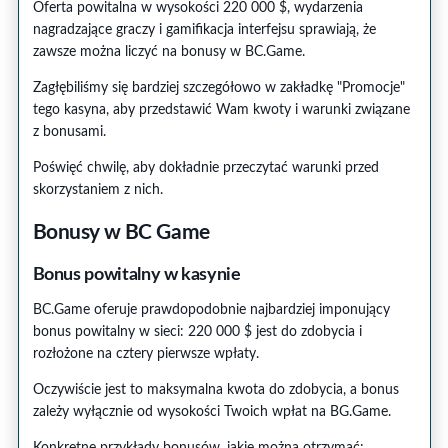
Oferta powitalna w wysokości 220 000 $, wydarzenia
nagradzające graczy i gamifikacja interfejsu sprawiają, że
zawsze można liczyć na bonusy w BC.Game.
Zagłębiliśmy się bardziej szczegółowo w zakładkę "Promocje"
tego kasyna, aby przedstawić Wam kwoty i warunki związane
z bonusami.
Poświęć chwilę, aby dokładnie przeczytać warunki przed
skorzystaniem z nich.
Bonusy w BC Game
Bonus powitalny w kasynie
BC.Game oferuje prawdopodobnie najbardziej imponujący
bonus powitalny w sieci: 220 000 $ jest do zdobycia i
rozłożone na cztery pierwsze wpłaty.
Oczywiście jest to maksymalna kwota do zdobycia, a bonus
zależy wyłącznie od wysokości Twoich wpłat na BG.Game.
Konkretne przykłady bonusów, jakie można otrzymać: