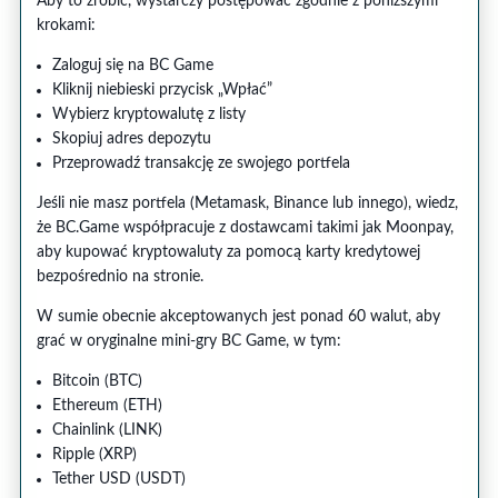
Aby to zrobić, wystarczy postępować zgodnie z poniższymi
krokami:
Zaloguj się na BC Game
Kliknij niebieski przycisk „Wpłać”
Wybierz kryptowalutę z listy
Skopiuj adres depozytu
Przeprowadź transakcję ze swojego portfela
Jeśli nie masz portfela (Metamask, Binance lub innego), wiedz,
że BC.Game współpracuje z dostawcami takimi jak Moonpay,
aby kupować kryptowaluty za pomocą karty kredytowej
bezpośrednio na stronie.
W sumie obecnie akceptowanych jest ponad 60 walut, aby
grać w oryginalne mini-gry BC Game, w tym:
Bitcoin (BTC)
Ethereum (ETH)
Chainlink (LINK)
Ripple (XRP)
Tether USD (USDT)