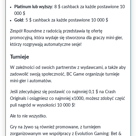
Platinum lub wyższy
: 8 $ cashback za każde postawione 10
000 $
Gold
: 5 $ cashback za każde postawione 10 000 $
Zespół Roundme z radością przedstawia tę ofertę
promocyjną, która wydaje się stworzona dla graczy mini-gier,
którzy rozgrywają automatyczne sesje!
Turnieje
W zależności od swoich partnerstw z wydawcami, a także aby
zadowolić swoją społeczność, BC Game organizuje turnieje
mini-gier i automatów.
Jeśli zdecydujesz się postawić co najmniej 0,1 $ na Crash
Originals i osiągniesz co najmniej x1000, możesz zdobyć część
puli nagród w wysokości 10 000 $!
Ale to nie wszystko.
Gry na żywo są również promowane, z turniejem
zorganizowanym we współpracy z Evolution Gaming: Bet &