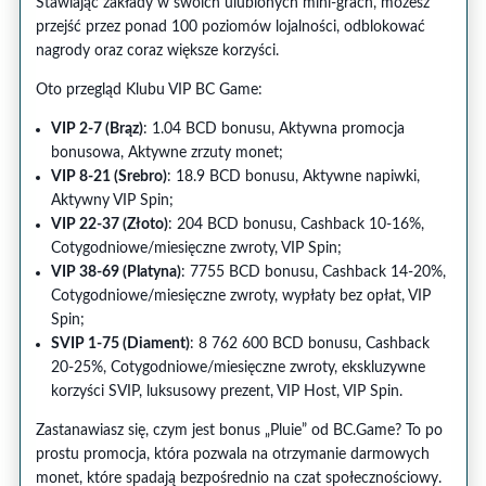
Stawiając zakłady w swoich ulubionych mini-grach, możesz
przejść przez ponad 100 poziomów lojalności, odblokować
nagrody oraz coraz większe korzyści.
Oto przegląd Klubu VIP BC Game:
VIP 2-7 (Brąz)
: 1.04 BCD bonusu, Aktywna promocja
bonusowa, Aktywne zrzuty monet;
VIP 8-21 (Srebro)
: 18.9 BCD bonusu, Aktywne napiwki,
Aktywny VIP Spin;
VIP 22-37 (Złoto)
: 204 BCD bonusu, Cashback 10-16%,
Cotygodniowe/miesięczne zwroty, VIP Spin;
VIP 38-69 (Platyna)
: 7755 BCD bonusu, Cashback 14-20%,
Cotygodniowe/miesięczne zwroty, wypłaty bez opłat, VIP
Spin;
SVIP 1-75 (Diament)
: 8 762 600 BCD bonusu, Cashback
20-25%, Cotygodniowe/miesięczne zwroty, ekskluzywne
korzyści SVIP, luksusowy prezent, VIP Host, VIP Spin.
Zastanawiasz się, czym jest bonus „Pluie” od BC.Game? To po
prostu promocja, która pozwala na otrzymanie darmowych
monet, które spadają bezpośrednio na czat społecznościowy.