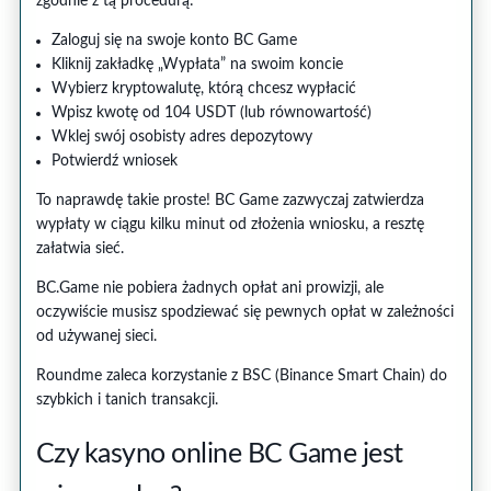
zgodnie z tą procedurą:
Zaloguj się na swoje konto BC Game
Kliknij zakładkę „Wypłata” na swoim koncie
Wybierz kryptowalutę, którą chcesz wypłacić
Wpisz kwotę od 104 USDT (lub równowartość)
Wklej swój osobisty adres depozytowy
Potwierdź wniosek
To naprawdę takie proste! BC Game zazwyczaj zatwierdza
wypłaty w ciągu kilku minut od złożenia wniosku, a resztę
załatwia sieć.
BC.Game nie pobiera żadnych opłat ani prowizji, ale
oczywiście musisz spodziewać się pewnych opłat w zależności
od używanej sieci.
Roundme zaleca korzystanie z BSC (Binance Smart Chain) do
szybkich i tanich transakcji.
Czy kasyno online BC Game jest