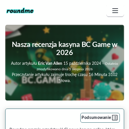
Nasza recenzja kasyna BC Game w
2026
Autor artykułu
Eric Van Allen
15 października 2024
–
Ostatnio
zmodyfikowano dnia
5 sierpnia 2026
Przeczytanie artykułu zajmuje trochę czasu 16 Minuta 3102
Słowa.
Podsumowanie