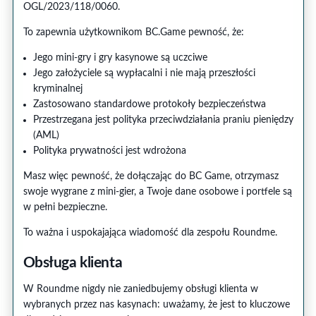
OGL/2023/118/0060.
To zapewnia użytkownikom BC.Game pewność, że:
Jego mini-gry i gry kasynowe są uczciwe
Jego założyciele są wypłacalni i nie mają przeszłości
kryminalnej
Zastosowano standardowe protokoły bezpieczeństwa
Przestrzegana jest polityka przeciwdziałania praniu pieniędzy
(AML)
Polityka prywatności jest wdrożona
Masz więc pewność, że dołączając do BC Game, otrzymasz
swoje wygrane z mini-gier, a Twoje dane osobowe i portfele są
w pełni bezpieczne.
To ważna i uspokajająca wiadomość dla zespołu Roundme.
Obsługa klienta
W Roundme nigdy nie zaniedbujemy obsługi klienta w
wybranych przez nas kasynach: uważamy, że jest to kluczowe