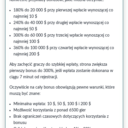
180% do 20 000 $ przy pierwszej wpłacie wynoszącej co
najmniej 10 $
240% do 40 000 $ przy drugiej wpłacie wynoszącej co
najmniej 50 $
300% do 60 000 $ przy trzeciej wpłacie wynoszącej co
najmniej 100 $
360% do 100 000 $ przy czwartej wpłacie wynoszącej co
najmniej 200 $
Aby zachęcić graczy do szybkiej wpłaty, strona zwiększa
pierwszy bonus do 300%, jeśli wpłata zostanie dokonana w
ciągu 7 minut od rejestracji.
Oczywiście na cały bonus obowiązują pewne warunki, które
muszą być znane:
Minimalna wpłata: 10 $, 50 $, 100 $ i 200 $
Możliwość korzystania z ponad 6500 gier
Brak ograniczeń czasowych dotyczących korzystania z
bonusu